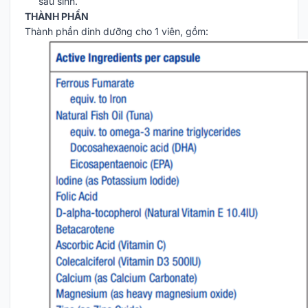
sau sinh.
THÀNH PHẦN
Thành phần dinh dưỡng cho 1 viên, gồm: