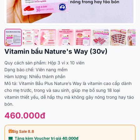
Vitamin bầu Nature's Way (30v)
Quy cách sản phẩm: Hộp 3 vỉ x 10 viên
Dạng bào chế: Viên nang mềm
Hàm lượng: Nhiều thành phần
Mô tả: Vitamin Bầu Plus Nature’s Way là vitamin cao cấp dành
cho mẹ trước, trong và sau sinh, giúp mẹ bổ sung 18 loại
vitamin thiết yếu, dễ hấp thụ mà không gây nóng trong hay táo
bón.
460.000đ
Big Sale 8.8
Tặng kèm Voucher trị giá
40,000đ