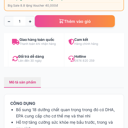
Big Sale 8.8 tặng Voucher 40,000đ
−
+
Thêm vào giỏ
Giao hàng toàn quốc
Cam kết
Thanh toán khi nhận hàng
Hàng chính hãng
Đổi trả dễ dàng
Hotline
Lên đến 30 ngày
0974 820 259
Mô tả sản phẩm
CÔNG DỤNG
Bổ sung 18 dưỡng chất quan trọng trong đó có DHA,
EPA cung cấp cho cơ thể mẹ và thai nhi
Hỗ trợ tăng cường sức khỏe mẹ bầu trước, trong và