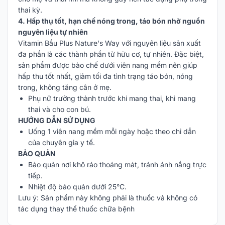
thai kỳ.
4. Hấp thụ tốt, hạn chế nóng trong, táo bón nhờ nguồn
nguyên liệu tự nhiên
Vitamin Bầu Plus Nature's Way với nguyên liệu sản xuất
đa phần là các thành phần từ hữu cơ, tự nhiên. Đặc biệt,
sản phẩm được bào chế dưới viên nang mềm nên giúp
hấp thu tốt nhất, giảm tối đa tình trạng táo bón, nóng
trong, không tăng cân ở mẹ.
Phụ nữ trưởng thành trước khi mang thai, khi mang
thai và cho con bú.
HƯỚNG DẪN SỬ DỤNG
Uống 1 viên nang mềm mỗi ngày hoặc theo chỉ dẫn
của chuyên gia y tế.
BẢO QUẢN
Bảo quản nơi khô ráo thoáng mát, tránh ánh nắng trực
tiếp.
Nhiệt độ bảo quản dưới 25°C.
Lưu ý: Sản phẩm này không phải là thuốc và không có
tác dụng thay thế thuốc chữa bệnh