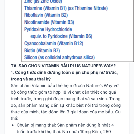
TẠI SAO CHỌN VITAMIN BẦU PLUS NATURE’S WAY?
1. Công thức dinh dưỡng toàn diện cho phụ nữ trước,
trong và sau thai kỳ
Sản phẩm Vitamin bầu thế hệ mới của Nature’s Way với
bộ công thức gồm tổ hợp 18 vi chất cần thiết cho quá
trình trước, trong giai đoạn mang thai và sau sinh. Trong
đó, sản phẩm mang đến sự khác biệt nổi trội trong công
thức của mình, tác động lên 3 giai đoạn của mẹ bầu. Cụ
thể:
Chuẩn bị mang thai: Sản phẩm nên dùng ít nhất 4
tuần trước khi thụ thai. Nó chứa 10mg Kẽm, 250