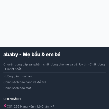
ababy - Mẹ bầu & em bé
Chuyên cung cấp sản phẩm chất lượng cho mẹ và bé. Uy tín · Chất lượng
· Giá tốt nhất.
Hướng dẫn mua hàng
Chính sách bảo hành và đổi trả
Chính sách bảo mật
CHI NHÁNH
CS1: 296 Hàng Kênh, Lê Chân, HP