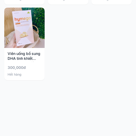
Viên uống bổ sung
DHA tinh khiết
Hymega 30 viên
300,000đ
Hết hàng