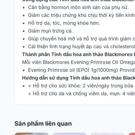
Cân bằng hormon môn sinh sản của phụ nữ.
Giảm các triệu chứng khó chịu thời kỳ tiền kin
Hỗ trợ da, tóc, móng khỏe hơn.
Giảm mụn trứng cá.
Giúp chuyển hoá mỡ và hỗ trợ quá trình giảm 
Cải thiện tình trạng huyết áp cao và cholester
Thành phần Tinh dầu hoa anh thảo Blackmores E
Mỗi viên Blackmores Evening Primrose Oil Omega
Evening Primrose oil (EPO) 1g(1000mg) Provi
Hướng dẫn sử dụng Tinh dầu hoa anh thảo Blac
+ Hỗ trợ cho sức khỏe: 2 viên/ngày trong bữa
+ Hỗ trợ cho da và chống viêm da, mụn: 4 viên
Sản phẩm liên quan