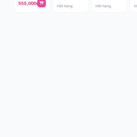
555,000đ
Hết hàng
Hết hàng
H