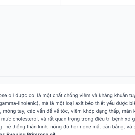
se oil được coi là một chất chống viêm và kháng khuẩn tuy
gamma-linolenic), mà là một loại axit béo thiết yếu được 
ến, móng tay, các vấn đề về tóc, viêm khớp dạng thấp, mãn 
mức cholesterol, và rất quan trọng trong điều trị bệnh xơ
g, hệ thống thần kinh, nồng độ hormone mất cân bằng, và s
s Evening Primrose oil: