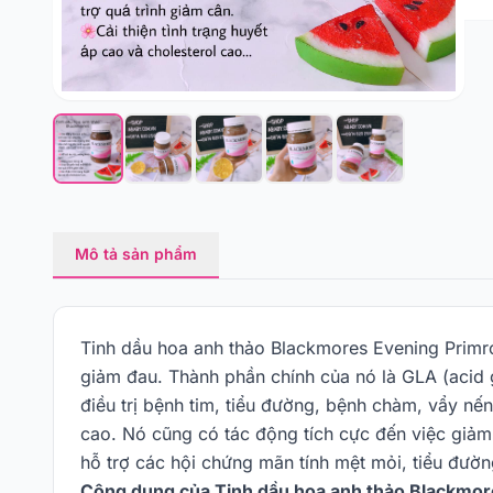
Mô tả sản phẩm
Tinh dầu hoa anh thảo Blackmores Evening Primro
giảm đau. Thành phần chính của nó là GLA (acid 
điều trị bệnh tim, tiểu đường, bệnh chàm, vẩy n
cao. Nó cũng có tác động tích cực đến việc giảm 
hỗ trợ các hội chứng mãn tính mệt mỏi, tiểu đườn
Công dụng của Tinh dầu hoa anh thảo Blackmore