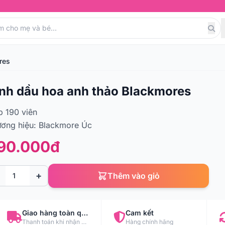
res
nh dầu hoa anh thảo Blackmores
 190 viên
ơng hiệu: Blackmore Úc
90.000đ
+
Thêm vào giỏ
Giao hàng toàn quốc
Cam kết
Thanh toán khi nhận hàng
Hàng chính hãng