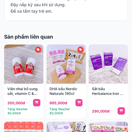
Đậy nắp kỹ sau khi sử dụng.
Để xa tầm tay trẻ em.
Sản phẩm liên quan
Viên nhai bổ sung
DHA bầu Nordic
Sắt bầu
sắt, vitamin C &
Naturals (90v)
Herbalance Iron 20
B12 Nature's Way
gói
350,000đ
985,000đ
30v ( 18y+)
Tặng Voucher
Tặng Voucher
290,000đ
40,000đ
80,000đ