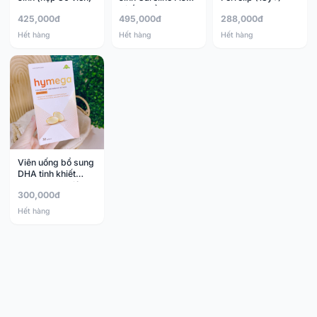
Oil (18y+)
425,000đ
495,000đ
288,000đ
Hết hàng
Hết hàng
Hết hàng
Viên uống bổ sung
DHA tinh khiết
Hymega 30 viên
300,000đ
Hết hàng