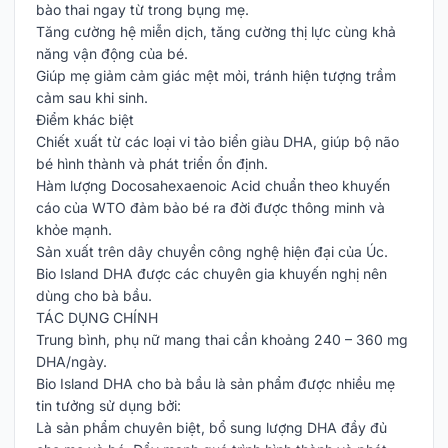
bào thai ngay từ trong bụng mẹ.
Tăng cường hệ miễn dịch, tăng cường thị lực cùng khả
năng vận động của bé.
Giúp mẹ giảm cảm giác mệt mỏi, tránh hiện tượng trầm
cảm sau khi sinh.
Điểm khác biệt
Chiết xuất từ các loại vi tảo biển giàu DHA, giúp bộ não
bé hình thành và phát triển ổn định.
Hàm lượng Docosahexaenoic Acid chuẩn theo khuyến
cáo của WTO đảm bảo bé ra đời được thông minh và
khỏe mạnh.
Sản xuất trên dây chuyền công nghệ hiện đại của Úc.
Bio Island DHA được các chuyên gia khuyến nghị nên
dùng cho bà bầu.
TÁC DỤNG CHÍNH
Trung bình, phụ nữ mang thai cần khoảng 240 – 360 mg
DHA/ngày.
Bio Island DHA cho bà bầu là sản phẩm được nhiều mẹ
tin tưởng sử dụng bởi:
Là sản phẩm chuyên biệt, bổ sung lượng DHA đầy đủ