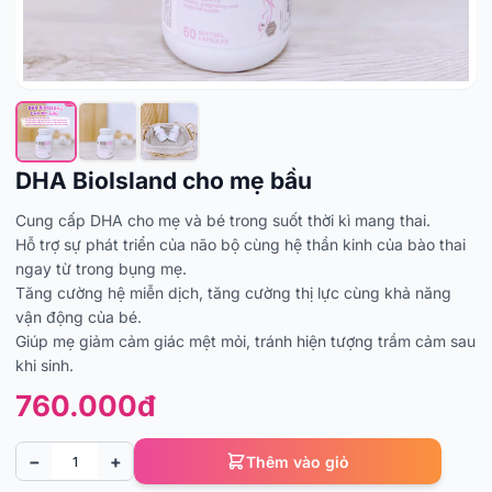
DHA BioIsland cho mẹ bầu
Cung cấp DHA cho mẹ và bé trong suốt thời kì mang thai.
Hỗ trợ sự phát triển của não bộ cùng hệ thần kinh của bào thai
ngay từ trong bụng mẹ.
Tăng cường hệ miễn dịch, tăng cường thị lực cùng khả năng
vận động của bé.
Giúp mẹ giảm cảm giác mệt mỏi, tránh hiện tượng trầm cảm sau
khi sinh.
760.000đ
−
+
Thêm vào giỏ