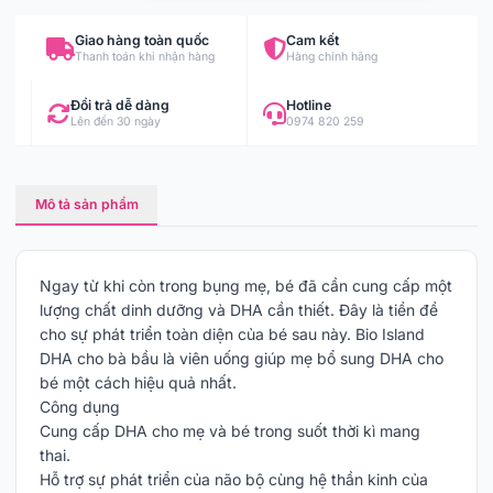
Giao hàng toàn quốc
Cam kết
Thanh toán khi nhận hàng
Hàng chính hãng
Đổi trả dễ dàng
Hotline
Lên đến 30 ngày
0974 820 259
Mô tả sản phẩm
Ngay từ khi còn trong bụng mẹ, bé đã cần cung cấp một
lượng chất dinh dưỡng và DHA cần thiết. Đây là tiền đề
cho sự phát triển toàn diện của bé sau này. Bio Island
DHA cho bà bầu là viên uống giúp mẹ bổ sung DHA cho
bé một cách hiệu quả nhất.
Công dụng
Cung cấp DHA cho mẹ và bé trong suốt thời kì mang
thai.
Hỗ trợ sự phát triển của não bộ cùng hệ thần kinh của