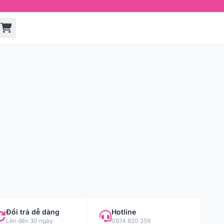
Đổi trả dễ dàng
Hotline
Lên đến 30 ngày
0974 820 259