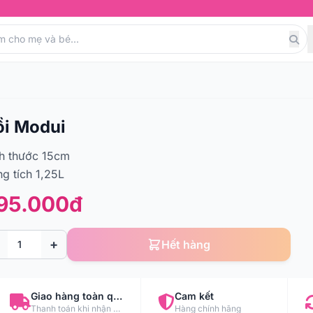
ồi Modui
h thước 15cm
g tích 1,25L
95.000đ
+
Hết hàng
Giao hàng toàn quốc
Cam kết
Thanh toán khi nhận hàng
Hàng chính hãng