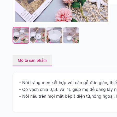
Mô tả sản phẩm
- Nồi tráng men kết hợp với cán gỗ đơn giản, thiế
- Có vạch chia 0,5L và 1L giúp mẹ dễ dàng lấy n
- Nồi nấu trên mọi mặt bếp ( điện từ,hồng ngoại,