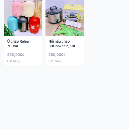
Ủ cháo Relea
Nồi nấu cháo
700ml
BBCooker 2,5 lít
250,000đ
560,000đ
Hết hàng
Hết hàng