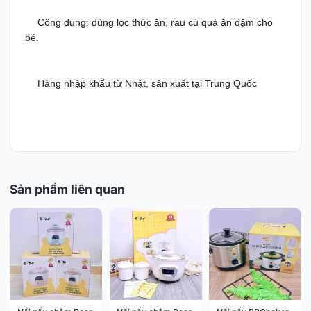
Công dụng: dùng lọc thức ăn, rau củ quả ăn dặm cho 
✌️
bé.
Hàng nhập khẩu từ Nhật, sản xuất tại Trung Quốc
✌️
Sản phẩm liên quan