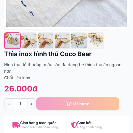
Thìa inox hình thú Coco Bear
Hình thù dễ thương, màu sắc đa dạng bé thích thú ăn ngoan
hơn.
Chất liệu inox
26.000đ
−
+
Hết hàng
Giao hàng toàn quốc
Cam kết
Thanh toán khi nhận hàng
Hàng chính hãng