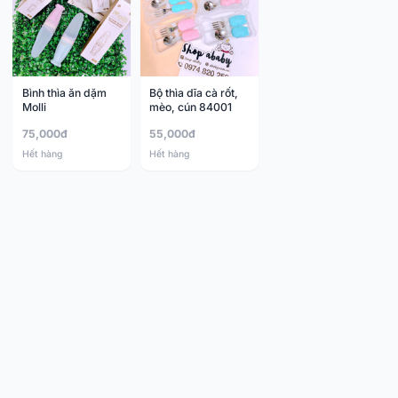
Bình thìa ăn dặm
Bộ thìa dĩa cà rốt,
Molli
mèo, cún 84001
75,000đ
55,000đ
Hết hàng
Hết hàng