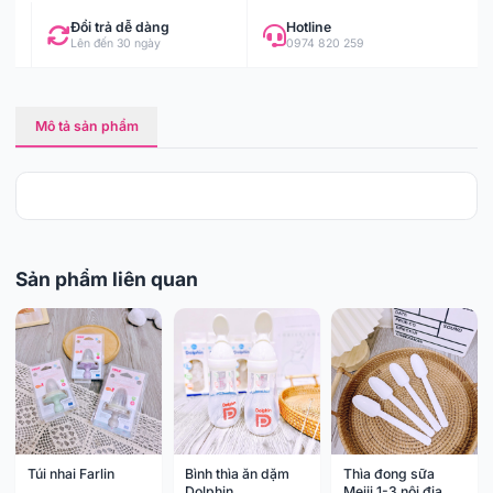
Đổi trả dễ dàng
Hotline
Lên đến 30 ngày
0974 820 259
Mô tả sản phẩm
Sản phẩm liên quan
Túi nhai Farlin
Bình thìa ăn dặm
Thìa đong sữa
Dolphin
Meiji 1-3 nội địa