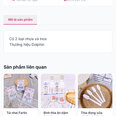
Lên đến 30 ngày
0974 820 259
Mô tả sản phẩm
Có 2 loại nhựa và inox
Thương hiệu Dolphin
Sản phẩm liên quan
Túi nhai Farlin
Bình thìa ăn dặm
Thìa đong sữa