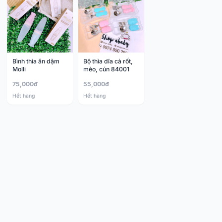
Bình thìa ăn dặm
Bộ thìa dĩa cà rốt,
Molli
mèo, cún 84001
75,000đ
55,000đ
Hết hàng
Hết hàng