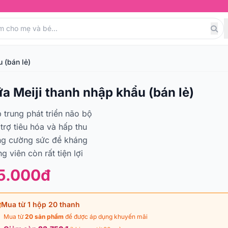
 (bán lẻ)
a Meiji thanh nhập khẩu (bán lẻ)
 trung phát triển não bộ
trợ tiêu hóa và hấp thu
ng cường sức đề kháng
g viên còn rất tiện lợi
5.000đ
Mua từ 1 hộp 20 thanh
Mua từ
20 sản phẩm
để được áp dụng khuyến mãi