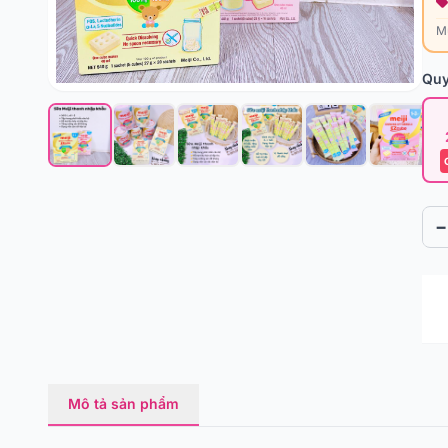
M
Quy
−
Mô tả sản phẩm