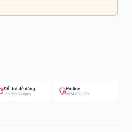
Đổi trả dễ dàng
Hotline
Lên đến 30 ngày
0974 820 259