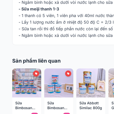
- Ngâm bình hoặc xả dưới vòi nước lạnh cho sữa 
- Sữa meiji thanh 1-3
- 1 thanh có 5 viên, 1 viên pha với 40ml nước th
- Lấy 1 lượng nước ấm ở nhiệt độ 50 độ C = 2/3 
- Sữa tan rồi thì đổ tiếp phần nước còn lại đến s
- Ngâm bình hoặc xả dưới vòi nước lạnh cho sữa 
Sản phẩm liên quan
Sữa
Sữa
Sữa Abbott
S
Bimbosan
Bimbosan
Similac 800g
G
900g
400g