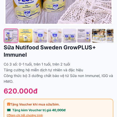
Sữa Nutifood Sweden GrowPLUS+
Immunel
Có 3 số: 0-1 tuổi, trên 1 tuổi, trên 2 tuồi
Tăng cường hệ miễn dịch tự nhiên và đặc hiệu
Công thức bộ 3 dưỡng chất bảo vệ từ Sữa non Immunel, IGG và
HMO.
620.000đ
Tặng Voucher khi mua sữa/bỉm.
Tặng kèm Voucher trị giá
40,000đ
Xem chi tiết chương trình