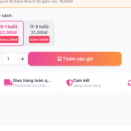
ua từ 30 thanh.Mua từ 30 giảm còn : 19,634đ
 cách:
(0-1 tuổi)
(1-3 tuổi)
22,000đ
21,000đ
Giảm 2,366đ
Giảm 1,000đ
+
Thêm vào giỏ
Giao hàng toàn quốc
Cam kết
Thanh toán khi nhận hàng
Hàng chính hãng