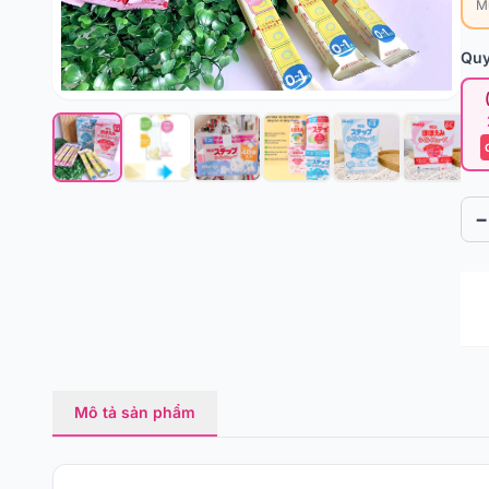
M
Quy
−
Mô tả sản phẩm