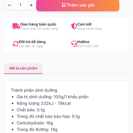
−
+
Thêm vào giỏ
Giao hàng toàn quốc
Cam kết
Thanh toán khi nhận hàng
Hàng chính hãng
Đổi trả dễ dàng
Hotline
Lên đến 30 ngày
0974 820 259
Mô tả sản phẩm
Thành phần dinh dưỡng
Gía trị dinh dưỡng: 100g/1 khẩu phần
Năng lượng 332kJ - 78kcal
Chất béo: 0.1g
Trong đó chất béo bão hòa: 0.1g
Carbohydrate: 16g
Trong đó đường: 14g