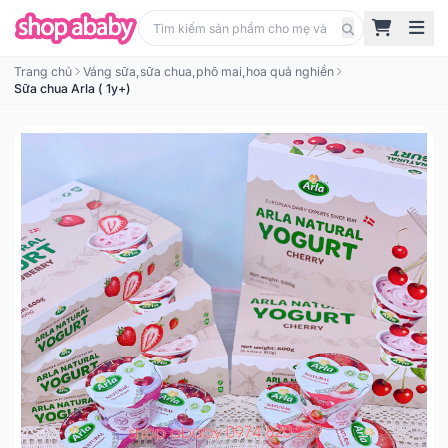
Trang chủ
Váng sữa,sữa chua,phô mai,hoa quả nghiền
Sữa chua Arla ( 1y+)