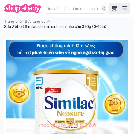
Trang chủ
Sữa tăng cân
Sữa Abbott Similac cho trẻ sinh non, nhẹ cân 370g (0-12m)