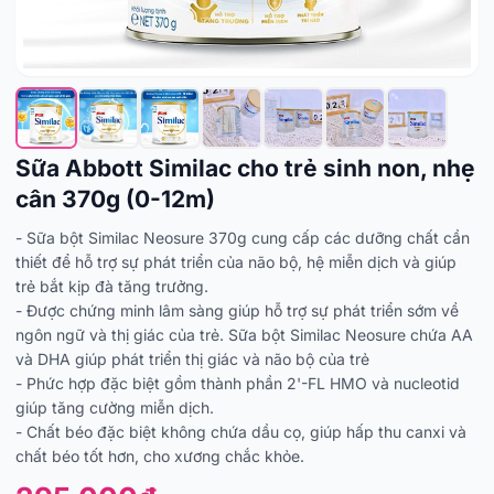
Sữa Abbott Similac cho trẻ sinh non, nhẹ
cân 370g (0-12m)
- Sữa bột Similac Neosure 370g cung cấp các dưỡng chất cần
thiết để hỗ trợ sự phát triển của não bộ, hệ miễn dịch và giúp
trẻ bắt kịp đà tăng trưởng.
- Được chứng minh lâm sàng giúp hỗ trợ sự phát triển sớm về
ngôn ngữ và thị giác của trẻ. Sữa bột Similac Neosure chứa AA
và DHA giúp phát triển thị giác và não bộ của trẻ
- Phức hợp đặc biệt gồm thành phần 2'-FL HMO và nucleotid
giúp tăng cường miễn dịch.
- Chất béo đặc biệt không chứa dầu cọ, giúp hấp thu canxi và
chất béo tốt hơn, cho xương chắc khỏe.