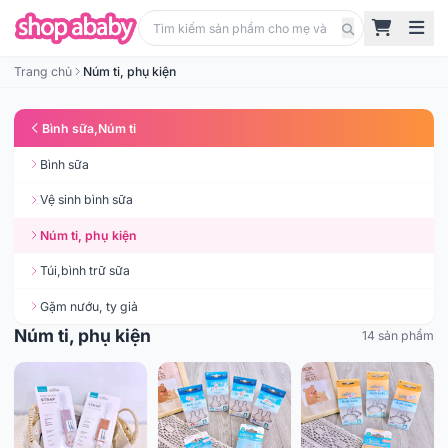
Trang chủ
Núm ti, phụ kiện
Bình sữa,Núm ti
Bình sữa
Vệ sinh bình sữa
Núm ti, phụ kiện
Túi,bình trữ sữa
Gặm nướu, ty giả
Núm ti, phụ kiện
14 sản phẩm