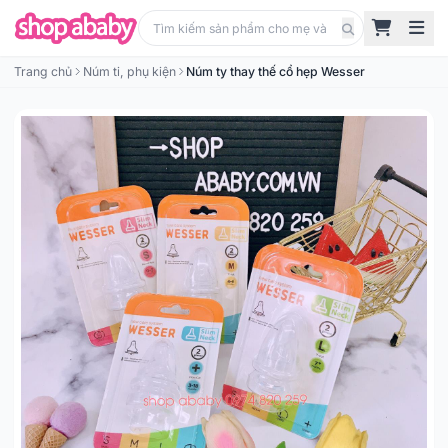
Trang chủ
Núm ti, phụ kiện
Núm ty thay thế cổ hẹp Wesser