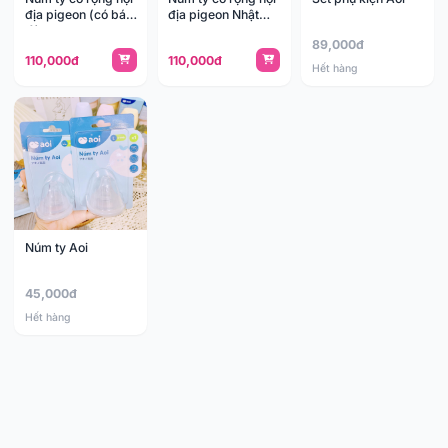
địa pigeon (có bán
địa pigeon Nhật
lẻ)
6m
89,000đ
110,000đ
110,000đ
Hết hàng
Núm ty Aoi
45,000đ
Hết hàng