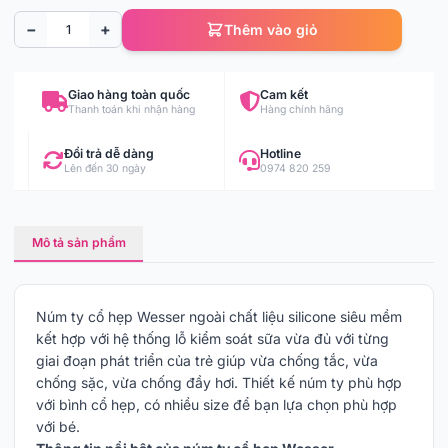
−
+
Thêm vào giỏ
Giao hàng toàn quốc
Cam kết
Thanh toán khi nhận hàng
Hàng chính hãng
Đổi trả dễ dàng
Hotline
Lên đến 30 ngày
0974 820 259
Mô tả sản phẩm
Núm ty cổ hẹp Wesser ngoài chất liệu silicone siêu mềm
kết hợp với hệ thống lỗ kiểm soát sữa vừa đủ với từng
giai đoạn phát triển của trẻ giúp vừa chống tắc, vừa
chống sặc, vừa chống đầy hơi. Thiết kế núm ty phù hợp
với bình cổ hẹp, có nhiều size để bạn lựa chọn phù hợp
với bé.