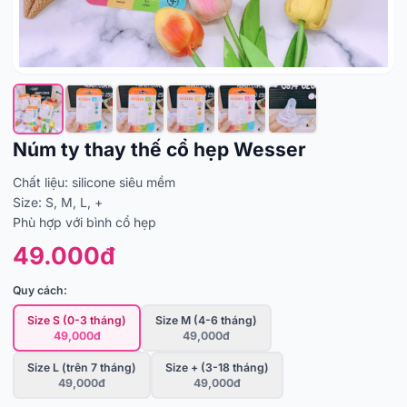
Núm ty thay thế cổ hẹp Wesser
Chất liệu: silicone siêu mềm
Size: S, M, L, +
Phù hợp với bình cổ hẹp
49.000đ
Quy cách:
Size S (0-3 tháng)
Size M (4-6 tháng)
49,000đ
49,000đ
Size L (trên 7 tháng)
Size + (3-18 tháng)
49,000đ
49,000đ