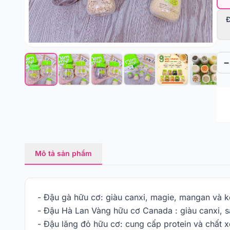
Đ
−
Mô tả sản phẩm
- Đậu gà hữu cơ: giàu canxi, magie, mangan và kẽ
- Đậu Hà Lan Vàng hữu cơ Canada : giàu canxi, sắ
- Đậu lăng đỏ hữu cơ: cung cấp protein và chất xơ