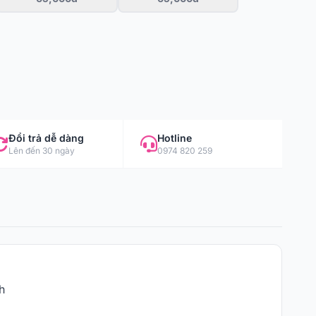
Đổi trả dễ dàng
Hotline
Lên đến 30 ngày
0974 820 259
h