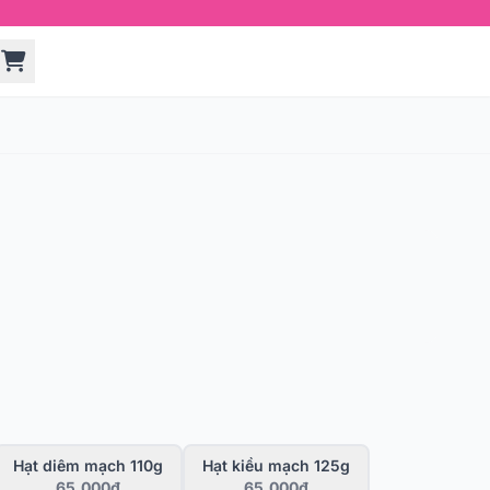
Hạt diêm mạch 110g
Hạt kiều mạch 125g
65,000đ
65,000đ