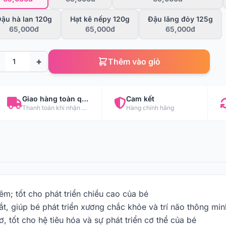
ậu hà lan 120g
Hạt kê nếpy 120g
Đậu lăng đỏy 125g
65,000đ
65,000đ
65,000đ
+
Thêm vào giỏ
Giao hàng toàn quốc
Cam kết
Thanh toán khi nhận hàng
Hàng chính hãng
m; tốt cho phát triển chiều cao của bé
t, giúp bé phát triển xương chắc khỏe và trí não thông min
, tốt cho hệ tiêu hóa và sự phát triển cơ thể của bé