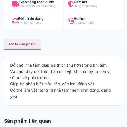
Giao hàng toàn quốc
Cam kết
Thanh toán khi nhận hàng
Hàng chính hãng
Đổi trả dễ dàng
Hotline
Lên đến 30 ngày
0974 820 259
Mô tả sản phẩm
Đồ chơi nhà tắm giúp bé thích thú hơn trong khi tắm.
Vặn nút dây cót trên thân con vịt, khi thả tay ra con vịt
sẽ bơi về phía trước.
Giúp bé nhận biết màu sắc, các loại động vật
Có thể làm vật trang trí nhà tắm thêm sinh động, đáng
yêu
Sản phẩm liên quan