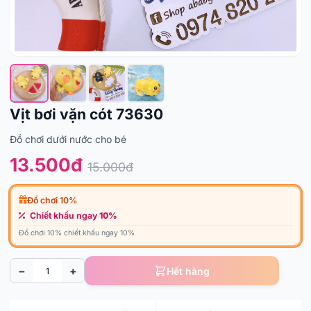
Vịt bơi vặn cót 73630
Đồ chơi dưới nước cho bé
13.500đ
15.000đ
Đồ chơi 10%
Chiết khấu ngay
10%
Đồ chơi 10% chiết khấu ngay 10%
−
+
Hết hàng