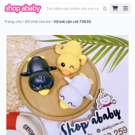
Trang chủ
Đồ chơi cho bé
Vịt bơi vặn cót 73630