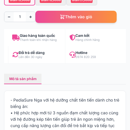
−
+
Thêm vào giỏ
Giao hàng toàn quốc
Cam kết
Thanh toán khi nhận hàng
Hàng chính hãng
Đổi trả dễ dàng
Hotline
Lên đến 30 ngày
0974 820 259
Mô tả sản phẩm
- PediaSure Nga với hệ dưỡng chất tiên tiến dành cho trẻ
biếng ăn:
• Hệ phức hợp mới từ 3 nguồn đạm chất lượng cao cùng
với hệ đường kép tiên tiến giúp trẻ ăn ngon miệng hơn,
cung cấp năng lượng cân đối để trẻ bắt kịp và tiếp tục