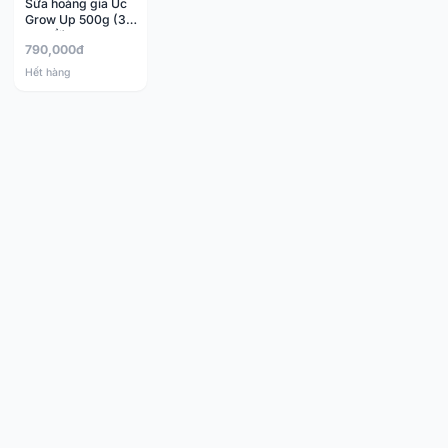
Sữa hoàng gia Úc
Grow Up 500g (3-
14 tuổi)
790,000đ
Hết hàng