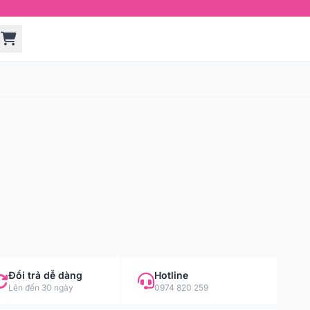
Đổi trả dễ dàng
Hotline
Lên đến 30 ngày
0974 820 259