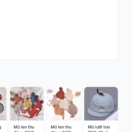
g
Mũ len thu
Mũ len thu
Mũ lưỡi trai