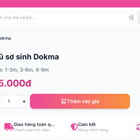
Dokma
̃ sơ sinh Dokma
e: 1-3m, 3-6m, 6-9m
5.000đ
+
Thêm vào giỏ
Giao hàng toàn quốc
Cam kết
Thanh toán khi nhận hàng
Hàng chính hãng