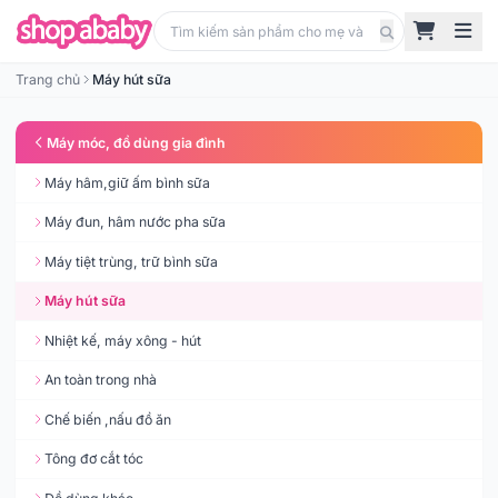
Trang chủ
Máy hút sữa
Máy móc, đồ dùng gia đình
Máy hâm,giữ ấm bình sữa
Máy đun, hâm nước pha sữa
Máy tiệt trùng, trữ bình sữa
Máy hút sữa
Nhiệt kế, máy xông - hút
An toàn trong nhà
Chế biến ,nấu đồ ăn
Tông đơ cắt tóc