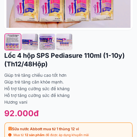
Lốc 4 hộp SPS Pediasure 110ml (1-10y)
(Th12/48Hộp)
Giúp trẻ tăng chiều cao tốt hơn
Giúp trẻ tăng cân khỏe mạnh.
Hỗ trợ tăng cường sức đề kháng
Hỗ trợ tăng cường sức đề kháng
Hương vani
92.000đ
Sữa nước Abbott mua từ 1 thùng 12 vỉ
Mua từ
12 sản phẩm
để được áp dụng khuyến mãi