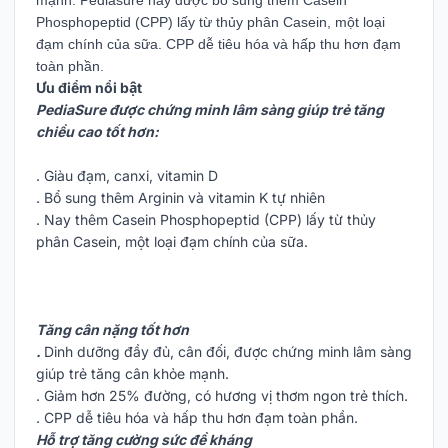
Phosphopeptid (CPP) lấy từ thủy phân Casein, một loại
đạm chính của sữa. CPP dễ tiêu hóa và hấp thu hơn đạm
toàn phần.
Ưu điểm nổi bật
PediaSure được chứng minh lâm sàng giúp trẻ tăng
chiều cao tốt hơn:
. Giàu đạm, canxi, vitamin D
. Bổ sung thêm Arginin và vitamin K tự nhiên
. Nay thêm Casein Phosphopeptid (CPP) lấy từ thủy
phân Casein, một loại đạm chính của sữa.
Tăng cân nặng tốt hơn
.
Dinh dưỡng đầy đủ, cân đối, được chứng minh lâm sàng
giúp trẻ tăng cân khỏe mạnh.
. Giảm hơn 25% đường, có hương vị thơm ngon trẻ thích.
. CPP dễ tiêu hóa và hấp thu hơn đạm toàn phần.
Hỗ trợ tăng cường sức đề kháng