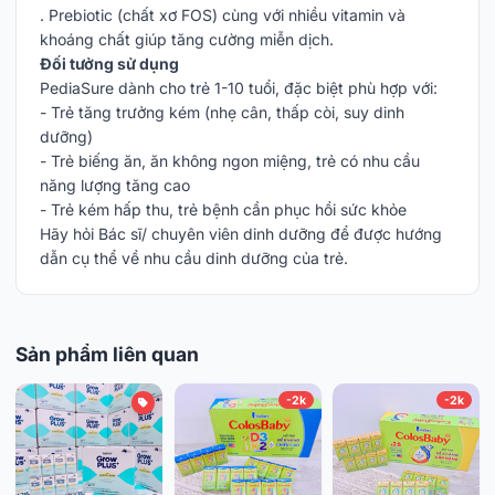
. Prebiotic (chất xơ FOS) cùng với nhiều vitamin và
khoáng chất giúp tăng cường miễn dịch.
Đối tưởng sử dụng
PediaSure dành cho trẻ 1-10 tuổi, đặc biệt phù hợp với:
- Trẻ tăng trưởng kém (nhẹ cân, thấp còi, suy dinh
dưỡng)
- Trẻ biếng ăn, ăn không ngon miệng, trẻ có nhu cầu
năng lượng tăng cao
- Trẻ kém hấp thu, trẻ bệnh cần phục hồi sức khỏe
Hãy hỏi Bác sĩ/ chuyên viên dinh dưỡng để được hướng
dẫn cụ thể về nhu cầu dinh dưỡng của trẻ.
Sản phẩm liên quan
-2k
-2k