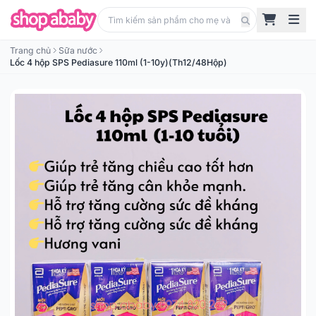
Trang chủ
Sữa nước
Lốc 4 hộp SPS Pediasure 110ml (1-10y)(Th12/48Hộp)