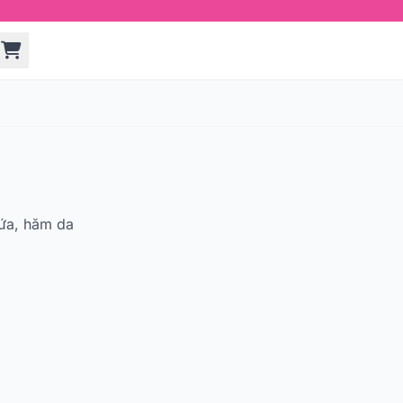
ứa, hăm da