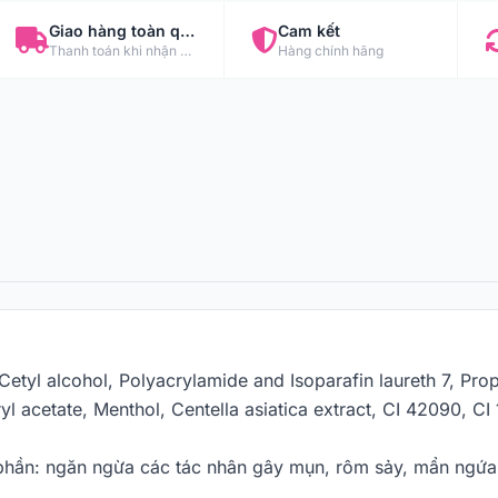
Giao hàng toàn quốc
Cam kết
Thanh toán khi nhận hàng
Hàng chính hãng
etyl alcohol, Polyacrylamide and Isoparafin laureth 7, Prop
l acetate, Menthol, Centella asiatica extract, CI 42090, CI
ần: ngăn ngừa các tác nhân gây mụn, rôm sảy, mẩn ngứa,