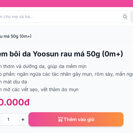
au má 50g (0m+)
em bôi da Yoosun rau má 50g (0m+)
m thơm và dưỡng da, giúp da mềm mịn
 phần: ngăn ngừa các tác nhân gây mụn, rôm sảy, mẩn ng
 mát dịu da
 mờ các vết sẹo, vết thâm do mụn
0.000đ
+
Thêm vào giỏ