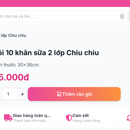
 lớp Chiu chiu
i 10 khăn sữa 2 lớp Chiu chiu
ch thước 30x36cm
5.000đ
+
Thêm vào giỏ
Giao hàng toàn quốc
Cam kết
Thanh toán khi nhận hàng
Hàng chính hãng