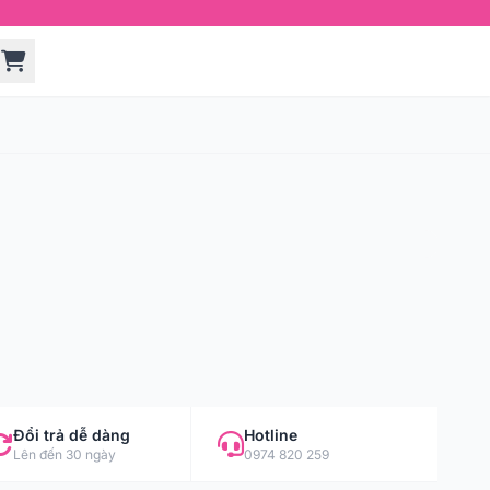
Đổi trả dễ dàng
Hotline
Lên đến 30 ngày
0974 820 259