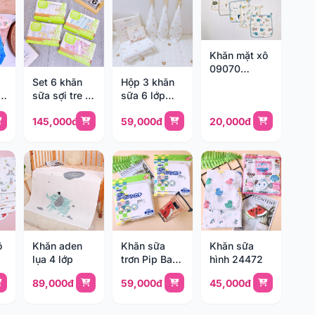
Khăn mặt xô
09070
(25x25cm)
Set 6 khăn
Hộp 3 khăn
sữa sợi tre 3
sữa 6 lớp
lớp Mipbi
Monona
145,000đ
59,000đ
20,000đ
ô
Khăn aden
Khăn sữa
Khăn sữa
lụa 4 lớp
trơn Pip Baby
hình 24472
82308
89,000đ
59,000đ
45,000đ