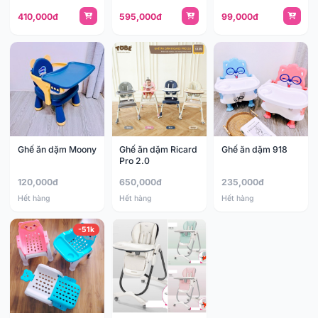
410,000đ
595,000đ
99,000đ
Ghế ăn dặm Moony
Ghế ăn dặm Ricard
Ghế ăn dặm 918
Pro 2.0
120,000đ
650,000đ
235,000đ
Hết hàng
Hết hàng
Hết hàng
-51k