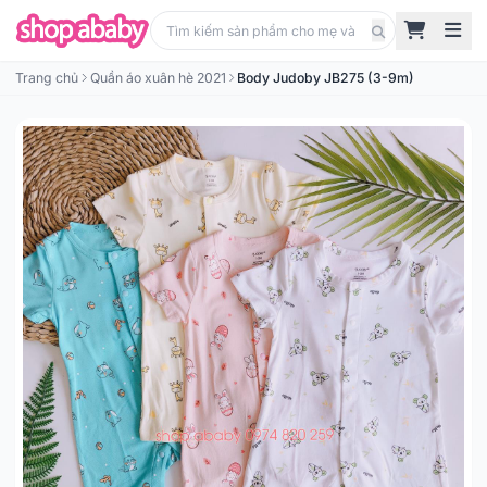
Trang chủ
Quần áo xuân hè 2021
Body Judoby JB275 (3-9m)