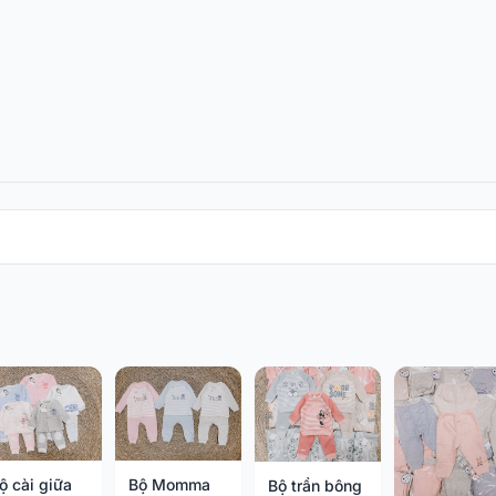
ộ cài giữa
Bộ Momma
Bộ trần bông