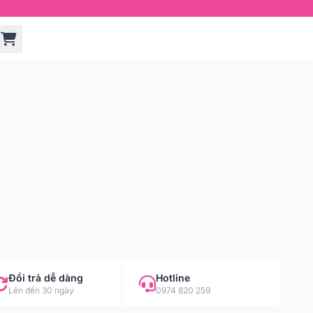
Đổi trả dễ dàng
Hotline
Lên đến 30 ngày
0974 820 259