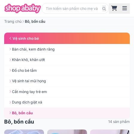
Trang chủ
Bô, bồn cầu
Vệ sinh cho bé
Bàn chải, kem đánh răng
Khăn khô, khăn ướt
Đồ cho bé tắm
Vệ sinh tai mũi họng
Cắt móng tay trẻ em
Dung dịch giặt xả
Bô, bồn cầu
Bô, bồn cầu
14 sản phẩm