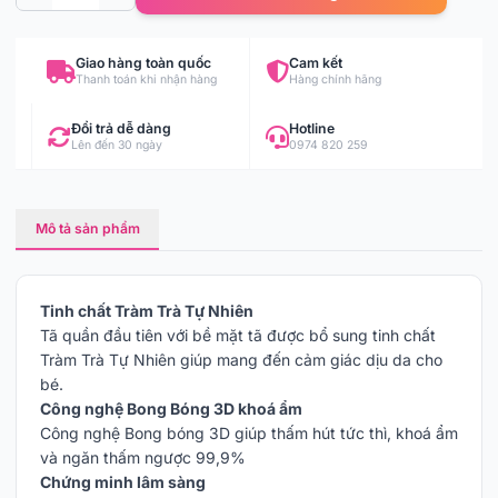
Giao hàng toàn quốc
Cam kết
Thanh toán khi nhận hàng
Hàng chính hãng
Đổi trả dễ dàng
Hotline
Lên đến 30 ngày
0974 820 259
Mô tả sản phẩm
Tinh chất Tràm Trà Tự Nhiên
Tã quần đầu tiên với bề mặt tã được bổ sung tinh chất
Tràm Trà Tự Nhiên giúp mang đến cảm giác dịu da cho
bé.
Công nghệ Bong Bóng 3D khoá ẩm
Công nghệ Bong bóng 3D giúp thấm hút tức thì, khoá ẩm
và ngăn thấm ngược 99,9%
Chứng minh lâm sàng