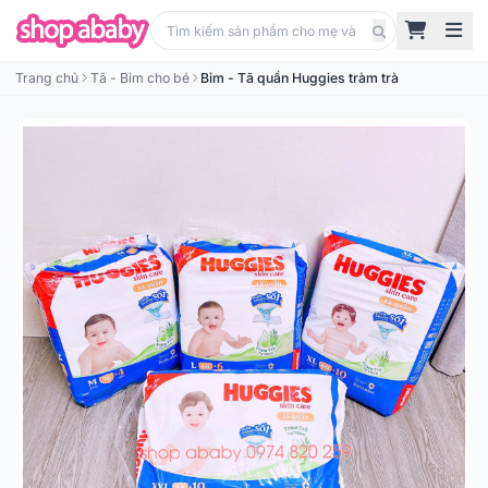
Trang chủ
Tã - Bỉm cho bé
Bỉm - Tã quần Huggies tràm trà