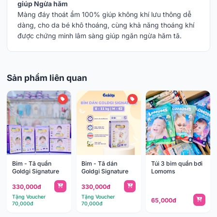
giúp Ngừa hăm
Màng đáy thoát ẩm 100% giúp không khí lưu thông dễ
dàng, cho da bé khô thoáng, cùng khả năng thoáng khí
được chứng minh lâm sàng giúp ngăn ngừa hăm tã.
Sản phẩm liên quan
Bỉm - Tã quần
Bỉm - Tã dán
Túi 3 bỉm quần bơi
Goldgi Signature
Goldgi Signature
Lomoms
330,000đ
330,000đ
Tặng Voucher
Tặng Voucher
65,000đ
70,000đ
70,000đ