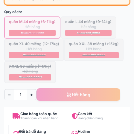
Quy cách:
quần M 44 miếng (6-11kg)
quần L 44 miếng (9-14kg)
Hết hàng
Hết hàng
Giảm 100,000đ
Giảm 100,000đ
quần XL 40 miếng (12-17kg)
quần XXL 38 miếng (>15kg)
Hết hàng
Hết hàng
Giảm 100,000đ
Giảm 100,000đ
XXXL 36 miếng (>17kg)
Hết hàng
Giảm 100,000đ
−
+
Hết hàng
Giao hàng toàn quốc
Cam kết
Thanh toán khi nhận hàng
Hàng chính hãng
Đổi trả dễ dàng
Hotline