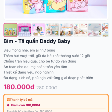
Bỉm - Tã quần Daddy Baby
Siêu mỏng nhẹ, êm ái như bông
Thấm hút vượt trội, giữ da bé khô thoáng suốt 12 giờ
Chống tràn hiệu quả, cho bé tự do vận động
An toàn cho da, mẹ hoàn toàn yên tâm
Thiết kế đáng yêu, ngộ nghĩnh
Đa dạng kích cỡ, phù hợp với từng giai đoạn phát triển
180.000đ
280.000đ
Thanh lý bỏ mã
Giảm còn
180,000đ
Thanh lý bỏ mã giảm còn : 180,000đ