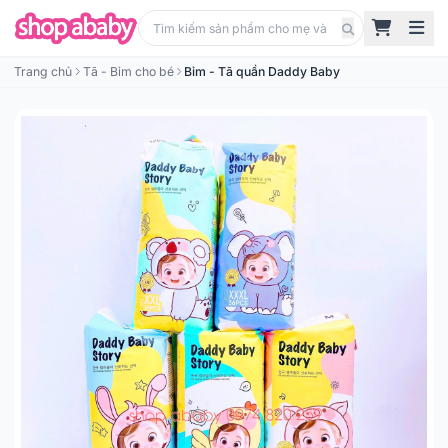
Trang chủ
Tã - Bỉm cho bé
Bỉm - Tã quần Daddy Baby