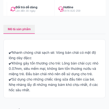
Đổi trả dễ dàng
Hotline
Lên đến 30 ngày
0974 820 259
Mô tả sản phẩm
✔️Nhanh chóng chải sạch sẽ: Vòng bản chải có mật độ
lông dày đặcc
✔️Không gây tổn thương cho trẻ: Lông bàn chải cực nhỏ
0.07mm, siêu mềm mại, không làm tổn thương nướu và
miệng trẻ. Đầu bàn chải nhỏ nên dễ sử dụng cho trẻ.
✔️Sử dụng cho những chiếc răng sữa đầu tiên của bé.
Nhẹ nhàng lấy đí những mảng bám khó chịu nhất, ở các
hốc sâu nhất.