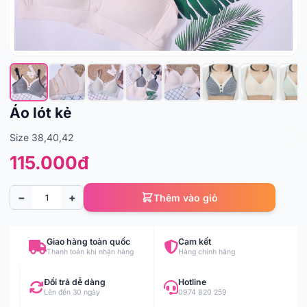
Áo lót kẻ
Size 38,40,42
115.000đ
−
+
Thêm vào giỏ
Giao hàng toàn quốc
Cam kết
Thanh toán khi nhận hàng
Hàng chính hãng
Đổi trả dễ dàng
Hotline
Lên đến 30 ngày
0974 820 259